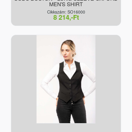
MEN'S SHIRT
Cikkszám: SO16000
8 214,-Ft