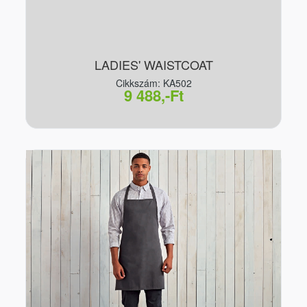
LADIES' WAISTCOAT
Cikkszám: KA502
9 488,-Ft