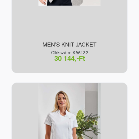
MEN’S KNIT JACKET
Cikkszám: KA6132
30 144,-Ft