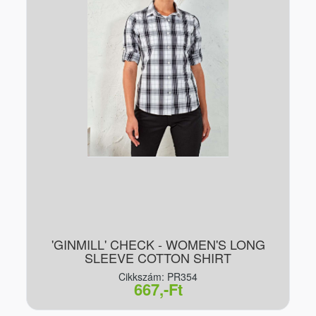
'GINMILL' CHECK - WOMEN'S LONG
SLEEVE COTTON SHIRT
Cikkszám: PR354
667,-Ft