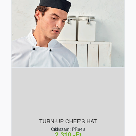
TURN-UP CHEF’S HAT
Cikkszám: PR648
2 310,-Ft