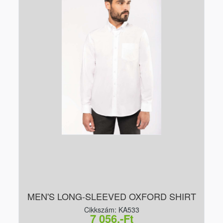
MEN'S LONG-SLEEVED OXFORD SHIRT
Cikkszám: KA533
7 056,-Ft