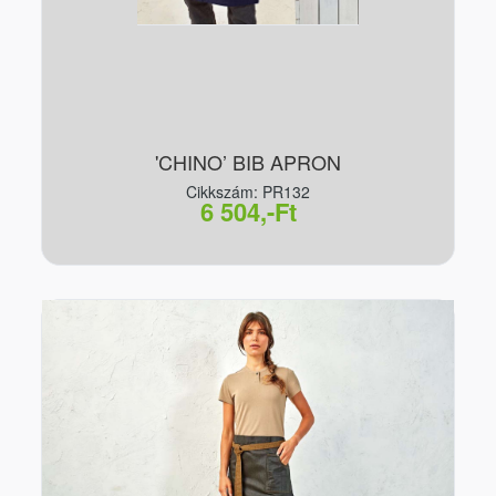
'CHINO’ BIB APRON
Cikkszám: PR132
6 504,-Ft