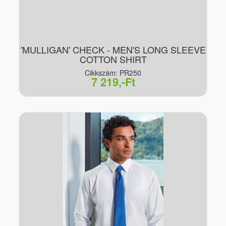
'MULLIGAN' CHECK - MEN'S LONG SLEEVE
COTTON SHIRT
Cikkszám: PR250
7 219,-Ft