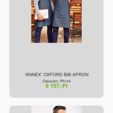
‘ANNEX’ OXFORD BIB APRON
Cikkszám: PR144
6 107,-Ft