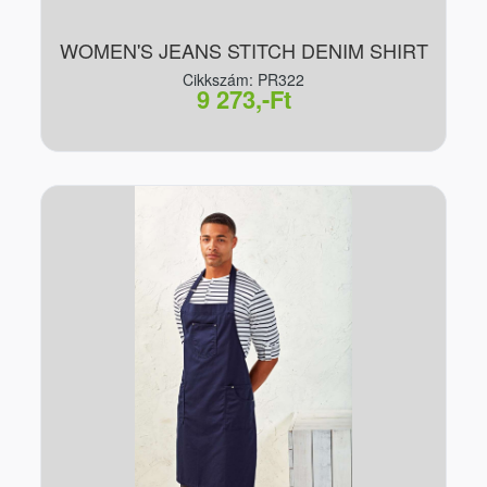
WOMEN'S JEANS STITCH DENIM SHIRT
Cikkszám: PR322
9 273,-Ft