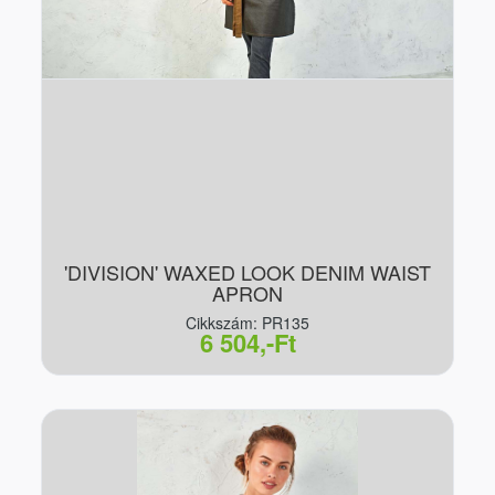
'DIVISION' WAXED LOOK DENIM WAIST
APRON
Cikkszám: PR135
6 504,-Ft