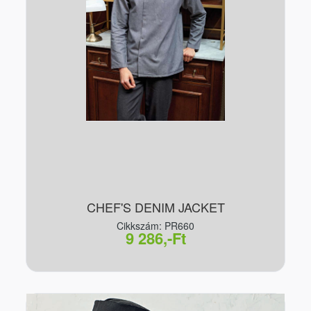
CHEF'S DENIM JACKET
Cikkszám: PR660
9 286,-Ft