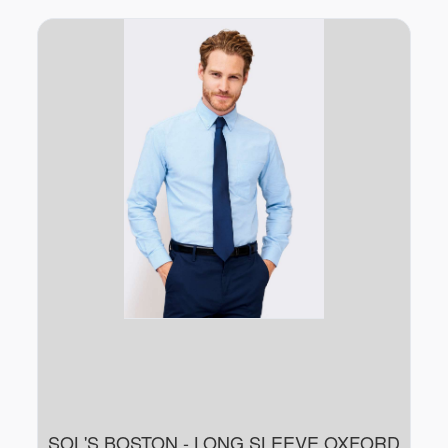
SOL'S BOSTON - LONG SLEEVE OXFORD