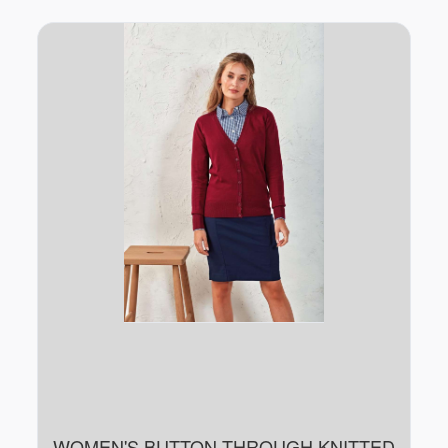
WOMEN'S BUTTON-THROUGH KNITTED