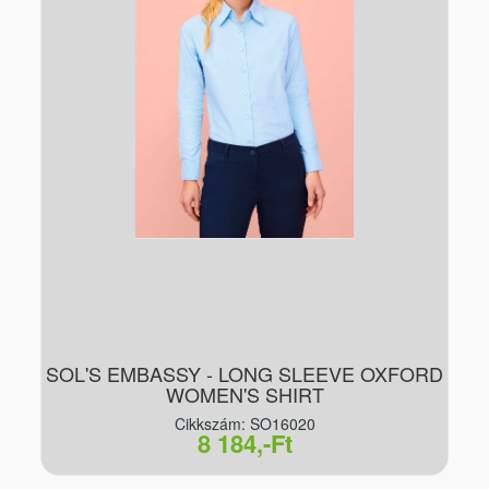
SOL'S EMBASSY - LONG SLEEVE OXFORD
WOMEN'S SHIRT
Cikkszám: SO16020
8 184,-Ft