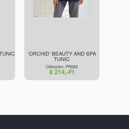
 TUNIC
‘ORCHID’ BEAUTY AND SPA
TUNIC
Cikkszám: PR682
8 214,-Ft