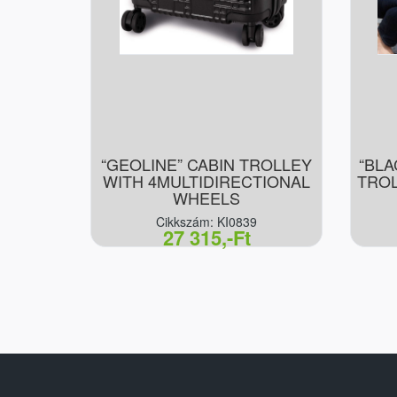
“GEOLINE” CABIN TROLLEY
“BL
WITH 4MULTIDIRECTIONAL
TROL
WHEELS
Cikkszám: KI0839
27 315,-Ft