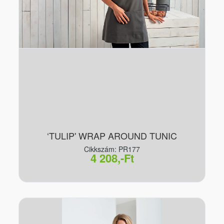
‘TULIP' WRAP AROUND TUNIC
Cikkszám: PR177
4 208,-Ft