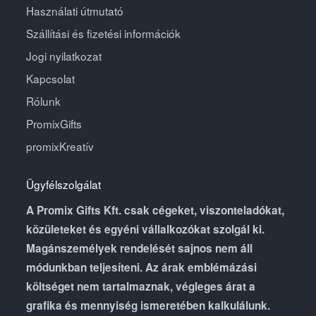
Használati útmutató
Szállítási és fizetési információk
Jogi nyilatkozat
Kapcsolat
Rólunk
PromixGifts
promixKreatív
Ügyfélszolgálat
A Promix Gifts Kft. csak cégeket, viszonteladókat,
közületeket és egyéni vállalkozókat szolgál ki.
Magánszemélyek rendelését sajnos nem áll
módunkban teljesíteni. Az árak emblémázási
költséget nem tartalmaznak, végleges árat a
grafika és mennyiség ismeretében kalkulálunk.