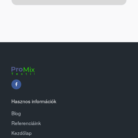
Hasznos információk
Blog
Referenciáink
Kezdőlap