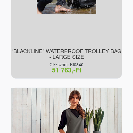
“BLACKLINE” WATERPROOF TROLLEY BAG
- LARGE SIZE
Cikkszám: KI0840
51 763,-Ft