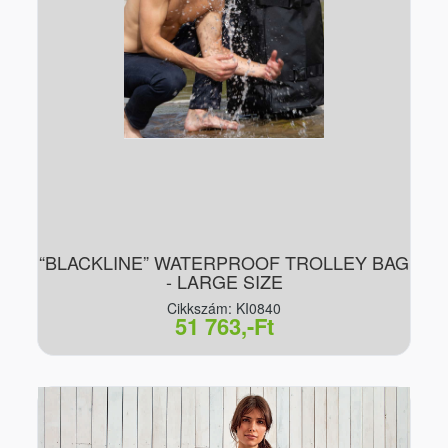
“BLACKLINE” WATERPROOF TROLLEY BAG
- LARGE SIZE
Cikkszám: KI0840
51 763,-Ft