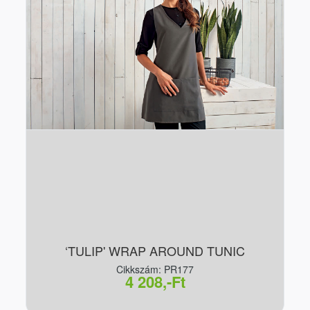
‘TULIP' WRAP AROUND TUNIC
Cikkszám: PR177
4 208,-Ft