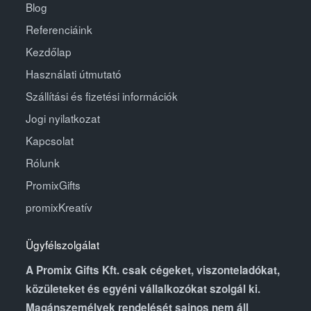
Blog
Referenciáink
Kezdőlap
Használati útmutató
Szállítási és fizetési információk
Jogi nyilatkozat
Kapcsolat
Rólunk
PromixGifts
promixKreatív
Ügyfélszolgálat
A Promix Gifts Kft. csak cégeket, viszonteladókat,
közületeket és egyéni vállalkozókat szolgál ki.
Magánszemélyek rendelését sajnos nem áll