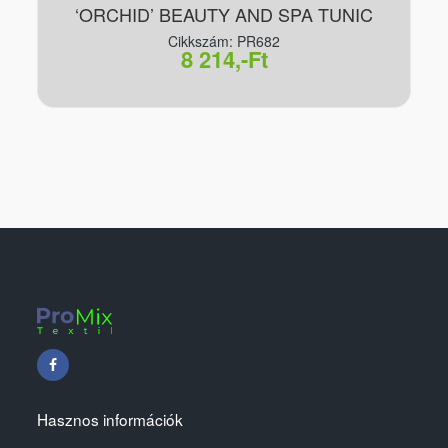
‘ORCHID’ BEAUTY AND SPA TUNIC
Cikkszám: PR682
8 214,-Ft
Hasznos információk