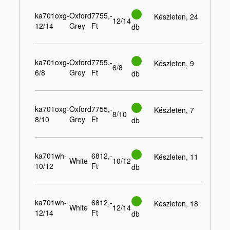
ka701oxg-
Oxford
7755,-
Készleten, 24
12/14
12/14
Grey
Ft
db
ka701oxg-
Oxford
7755,-
Készleten, 9
6/8
6/8
Grey
Ft
db
ka701oxg-
Oxford
7755,-
Készleten, 7
8/10
8/10
Grey
Ft
db
ka701wh-
6812,-
Készleten, 11
White
10/12
10/12
Ft
db
ka701wh-
6812,-
Készleten, 18
White
12/14
12/14
Ft
db