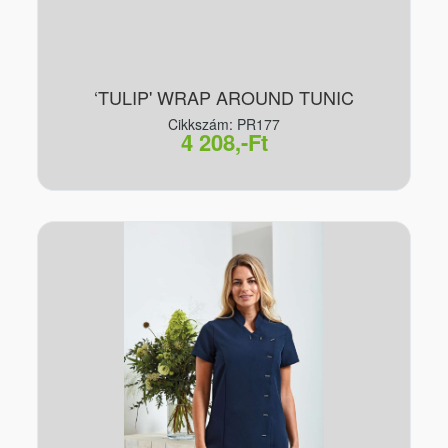
‘TULIP' WRAP AROUND TUNIC
Cikkszám: PR177
4 208,-Ft