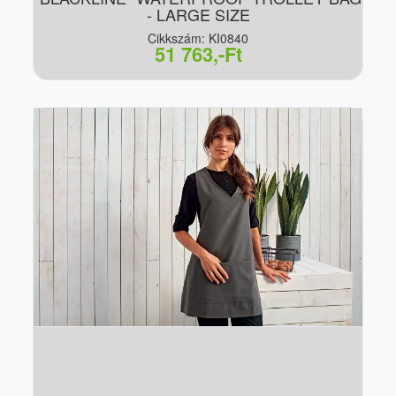
- LARGE SIZE
Cikkszám: KI0840
51 763,-Ft