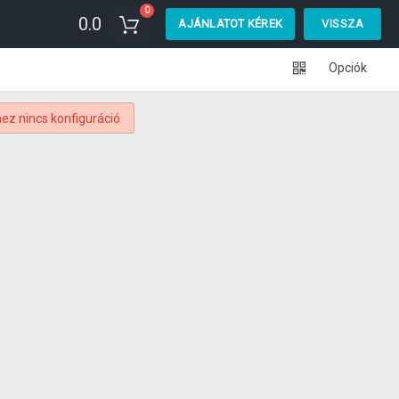
0
0.0
AJÁNLATOT KÉREK
VISSZA
Opciók
ez nincs konfiguráció