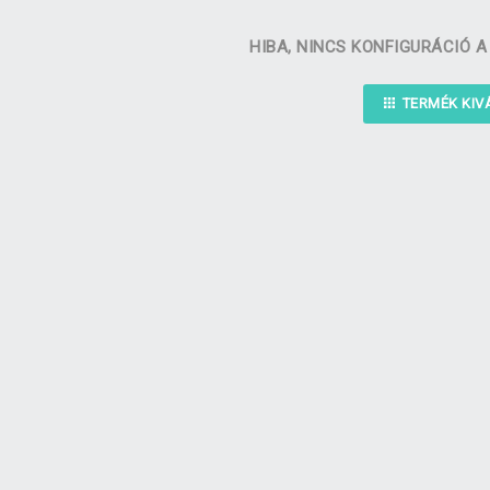
HIBA, NINCS KONFIGURÁCIÓ 
TERMÉK KI