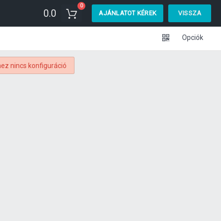
0
0.0
AJÁNLATOT KÉREK
VISSZA
Opciók
ez nincs konfiguráció