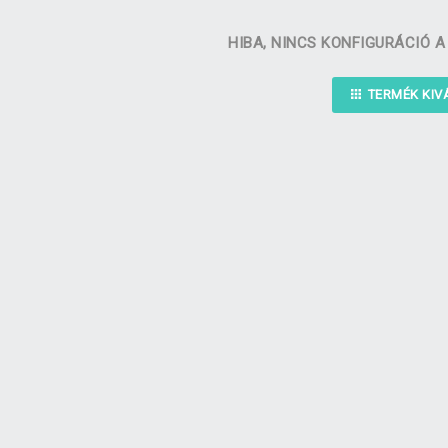
HIBA, NINCS KONFIGURÁCIÓ 
TERMÉK KI