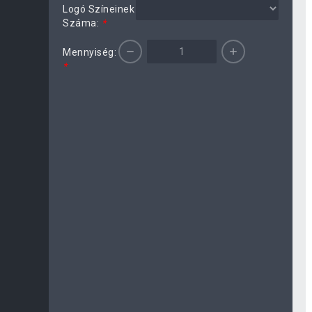
Logó Színeinek
Száma:
*
Mennyiség:
*