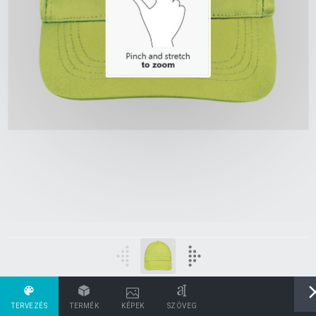
TERVEZÉS
TERMÉK
KÉPEK
SZÖVEG