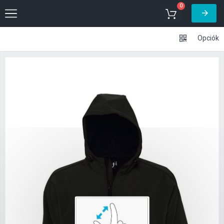
0
Opciók