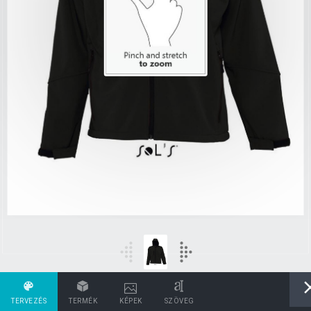
TERVEZÉS
TERMÉK
KÉPEK
SZÖVEG