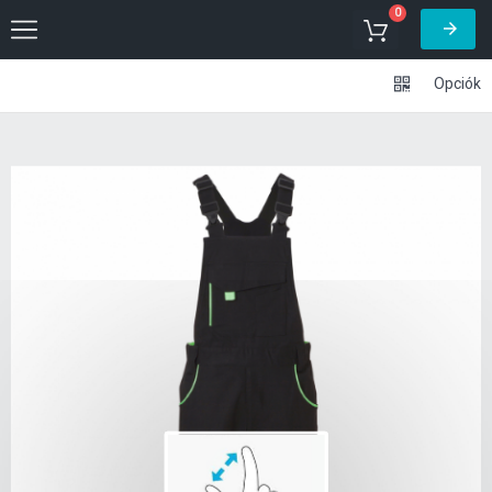
0
Opciók