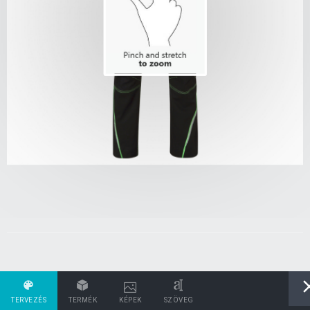
TERVEZÉS
TERMÉK
KÉPEK
SZÖVEG